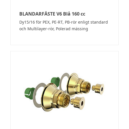
BLANDARFÄSTE V6 Blå 160 cc
Dy15/16 för PEX, PE-RT, PB-rör enligt standard
och Multilayer-rör, Polerad mässing