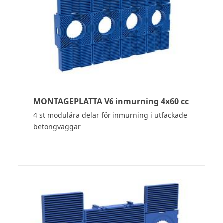
MONTAGEPLATTA V6 inmurning 4x60 cc
4 st modulära delar för inmurning i utfackade
betongväggar