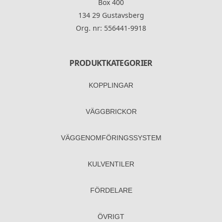
Box 400
134 29 Gustavsberg
Org. nr: 556441-9918
PRODUKTKATEGORIER
KOPPLINGAR
VÄGGBRICKOR
VÄGGENOM­FÖRINGS­SYSTEM
KULVENTILER
FÖRDELARE
ÖVRIGT