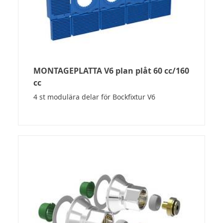
MONTAGEPLATTA V6 plan plåt 60 cc/160
cc
4 st modulära delar för Bockfixtur V6