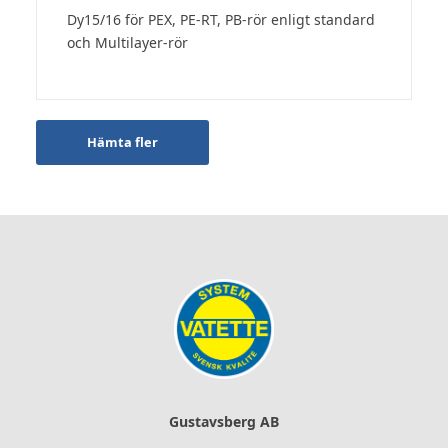
Dy15/16 för PEX, PE-RT, PB-rör enligt standard
och Multilayer-rör
Hämta fler
Gustavsberg AB