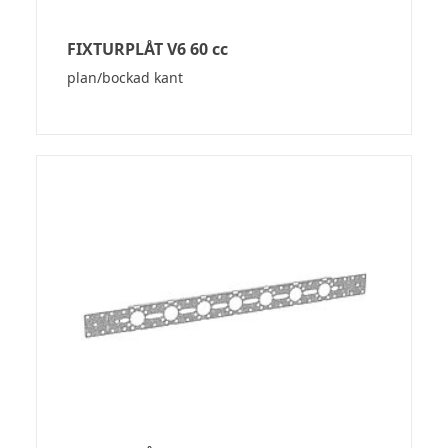
FIXTURPLÅT V6 60 cc
plan/bockad kant