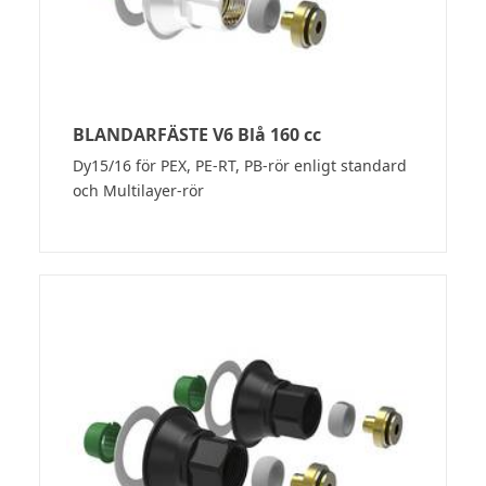
BLANDARFÄSTE V6 Blå 160 cc
Dy15/16 för PEX, PE-RT, PB-rör enligt standard
och Multilayer-rör