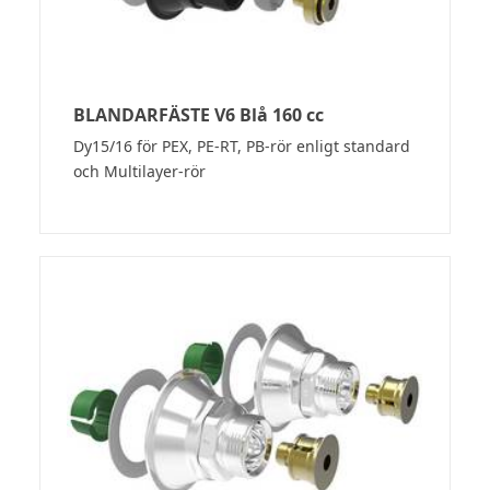
BLANDARFÄSTE V6 Blå 160 cc
Dy15/16 för PEX, PE-RT, PB-rör enligt standard
och Multilayer-rör