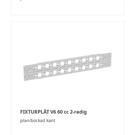
FIXTURPLÅT V6 60 cc 2-radig
plan/bockad kant