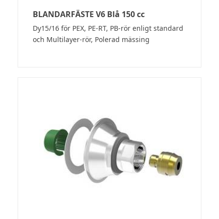
BLANDARFÄSTE V6 Blå 150 cc
Dy15/16 för PEX, PE-RT, PB-rör enligt standard
och Multilayer-rör, Polerad mässing