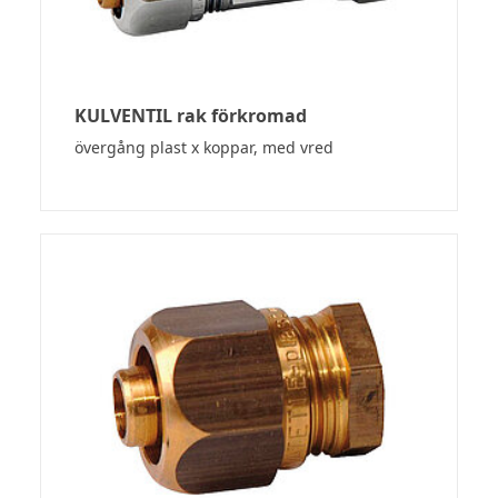
KULVENTIL rak förkromad
övergång plast x koppar, med vred