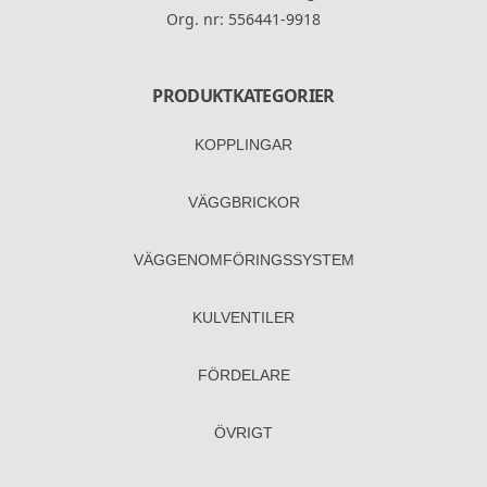
Org. nr: 556441-9918
PRODUKTKATEGORIER
KOPPLINGAR
VÄGGBRICKOR
VÄGGENOM­FÖRINGS­SYSTEM
KULVENTILER
FÖRDELARE
ÖVRIGT