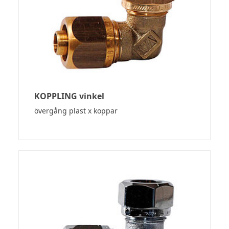
KOPPLING vinkel
övergång plast x koppar