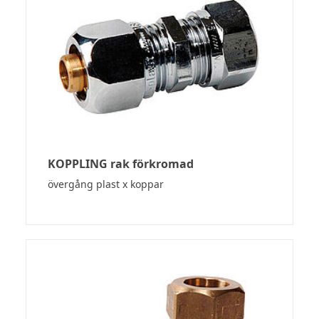
KOPPLING rak förkromad
övergång plast x koppar