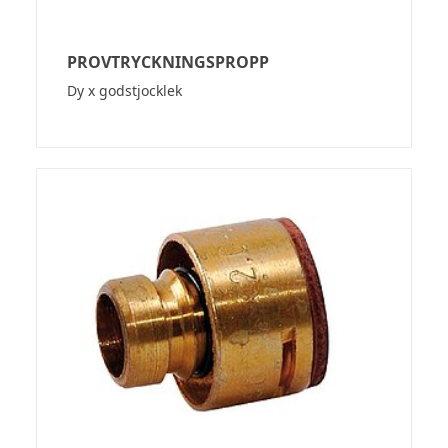
PROVTRYCKNINGSPROPP
Dy x godstjocklek