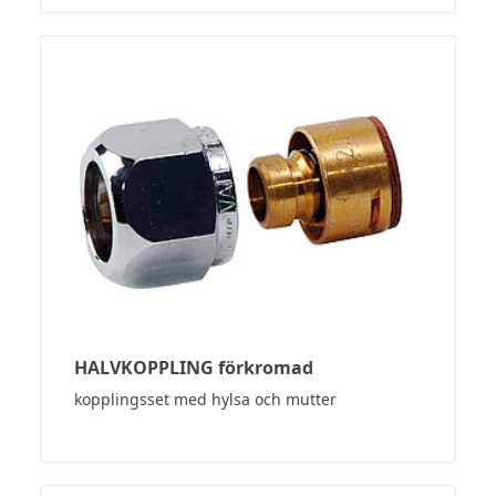
HALVKOPPLING förkromad
kopplingsset med hylsa och mutter