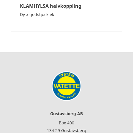
KLÄMHYLSA halvkoppling
Dy x godstjocklek
Gustavsberg AB
Box 400
134 29 Gustavsberg