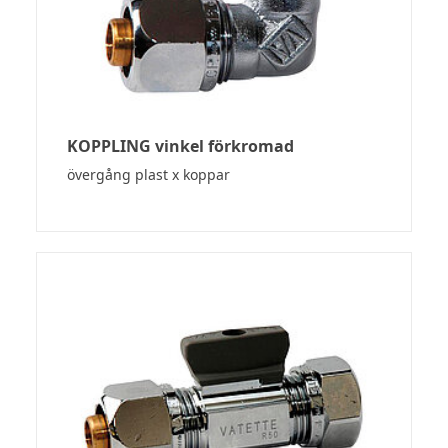
KOPPLING vinkel förkromad
övergång plast x koppar