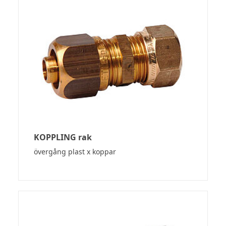
KOPPLING rak
övergång plast x koppar