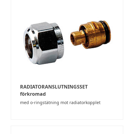
RADIATORANSLUTNINGSSET
förkromad
med o-ringstätning mot radiatorkopplet