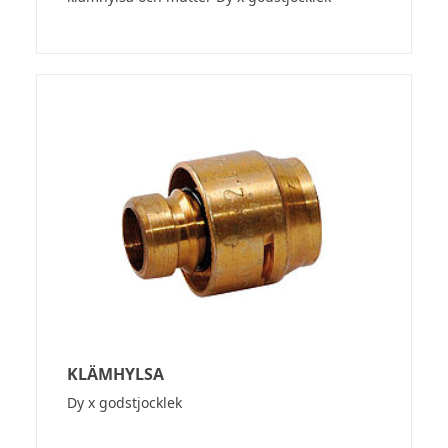
KLÄMHYLSA
Dy x godstjocklek