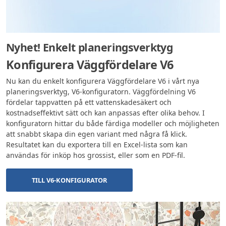
Nyhet! Enkelt planeringsverktyg
Konfigurera Väggfördelare V6
Nu kan du enkelt konfigurera Väggfördelare V6 i vårt nya
planeringsverktyg, V6-konfiguratorn. Väggfördelning V6
fördelar tappvatten på ett vattenskadesäkert och
kostnadseffektivt sätt och kan anpassas efter olika behov. I
konfiguratorn hittar du både färdiga modeller och möjligheten
att snabbt skapa din egen variant med några få klick.
Resultatet kan du exportera till en Excel-lista som kan
användas för inköp hos grossist, eller som en PDF-fil.
TILL V6-KONFIGURATOR