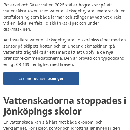
Boverket och Säker vatten 2026 ställer högre krav på att
vattensäkra köket. Med Vatette Läckagebrytare levererar du en
proffslösning som både larmar och stänger av vattnet direkt
vid en läcka. Perfekt i diskbänksskåpet och under
diskmaskinen.
Att installera Vatette Läckagebrytare i diskbänksskåpet med en
sensor på skåpets botten och en under diskmaskinen (på
vattentätt tråg/skikt) är ett smart sätt att uppfylla de nya
branschrekommendationerna. Den är provad och typgodkänd
enligt CR 139 i enlighet med kraven.
Läs mer och se lösningen
Vattenskadorna stoppades i
Jönköpings skolor
En vattenskada kan slå hårt mot både ekonomi och
verksamhet. För skolor, kontor och idrottshallar innebär den