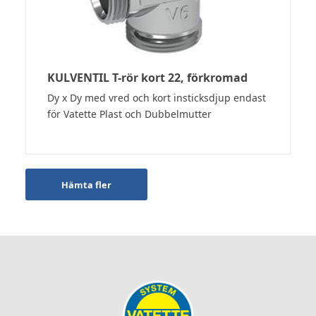
KULVENTIL T-rör kort 22, förkromad
Dy x Dy med vred och kort insticksdjup endast
för Vatette Plast och Dubbelmutter
Hämta fler