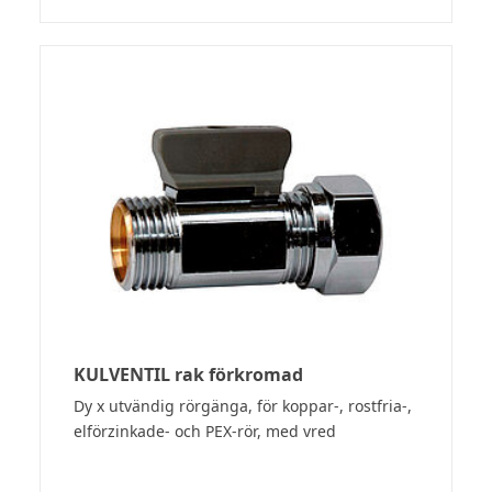
KULVENTIL rak förkromad
Dy x utvändig rörgänga, för koppar-, rostfria-,
elförzinkade- och PEX-rör, med vred