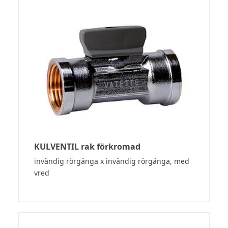
KULVENTIL rak förkromad
invändig rörgänga x invändig rörgänga, med
vred