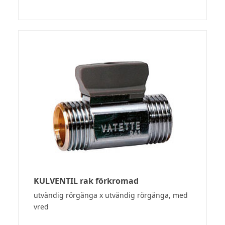
KULVENTIL rak förkromad
utvändig rörgänga x utvändig rörgänga, med
vred