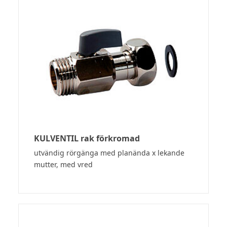
KULVENTIL rak förkromad
utvändig rörgänga med planända x lekande
mutter, med vred