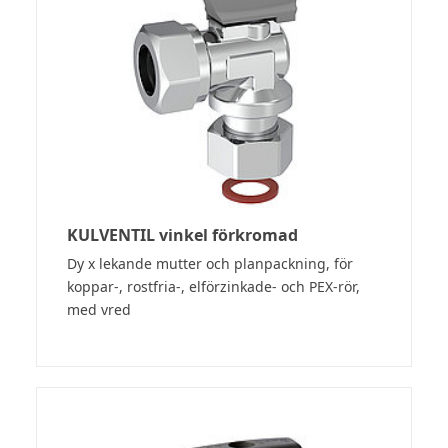
KULVENTIL vinkel förkromad
Dy x lekande mutter och planpackning, för
koppar-, rostfria-, elförzinkade- och PEX-rör,
med vred