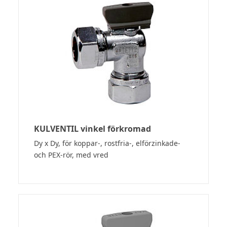
KULVENTIL vinkel förkromad
Dy x Dy, för koppar-, rostfria-, elförzinkade-
och PEX-rör, med vred