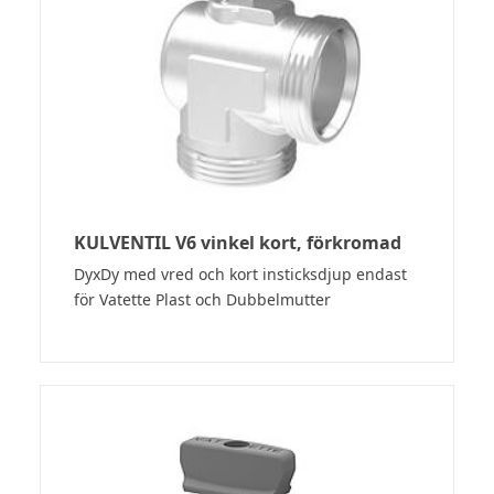
KULVENTIL V6 vinkel kort, förkromad
DyxDy med vred och kort insticksdjup endast
för Vatette Plast och Dubbelmutter