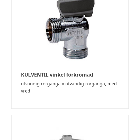
KULVENTIL vinkel förkromad
utvändig rörgänga x utvändig rörgänga, med
vred