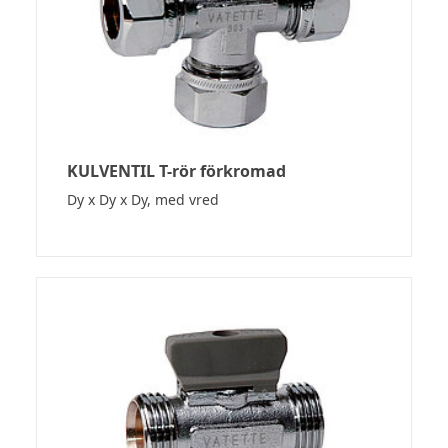
KULVENTIL T-rör förkromad
Dy x Dy x Dy, med vred