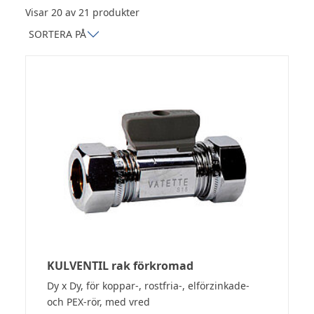
Visar 20 av 21 produkter
KULVENTIL rak förkromad
Dy x Dy, för koppar-, rostfria-, elförzinkade-
och PEX-rör, med vred