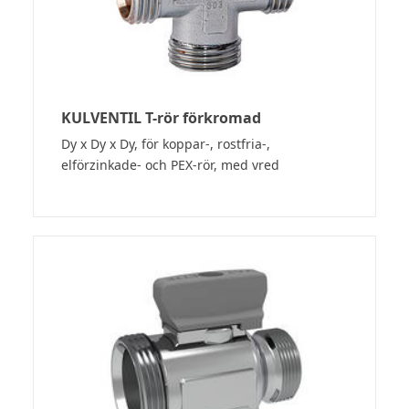
KULVENTIL T-rör förkromad
Dy x Dy x Dy, för koppar-, rostfria-,
elförzinkade- och PEX-rör, med vred