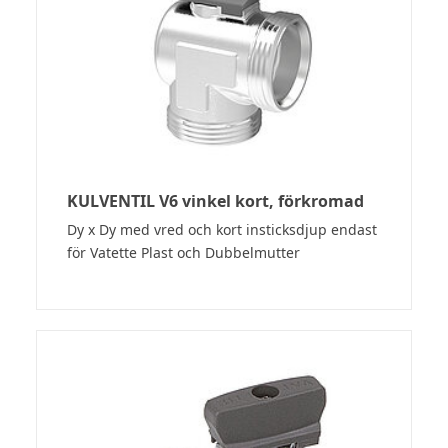
KULVENTIL V6 vinkel kort, förkromad
Dy x Dy med vred och kort insticksdjup endast
för Vatette Plast och Dubbelmutter