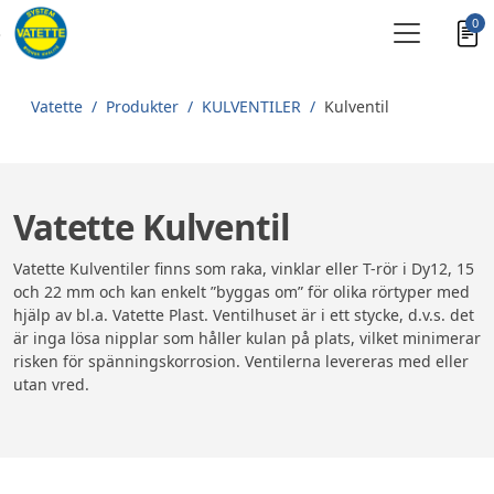
0
Skip to main content
Vatette
Produkter
KULVENTILER
Kulventil
Vatette Kulventil
Vatette Kulventiler finns som raka, vinklar eller T-rör i Dy12, 15
och 22 mm och kan enkelt ”byggas om” för olika rörtyper med
hjälp av bl.a. Vatette Plast. Ventilhuset är i ett stycke, d.v.s. det
är inga lösa nipplar som håller kulan på plats, vilket minimerar
risken för spänningskorrosion. Ventilerna levereras med eller
utan vred.