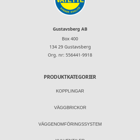
Gustavsberg AB
Box 400
134 29 Gustavsberg
Org. nr: 556441-9918
PRODUKTKATEGORIER
KOPPLINGAR
VÄGGBRICKOR
VÄGGENOM­FÖRINGS­SYSTEM