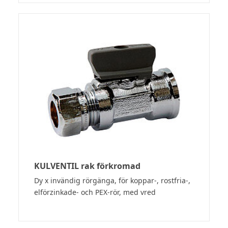
KULVENTIL rak förkromad
Dy x invändig rörgänga, för koppar-, rostfria-,
elförzinkade- och PEX-rör, med vred