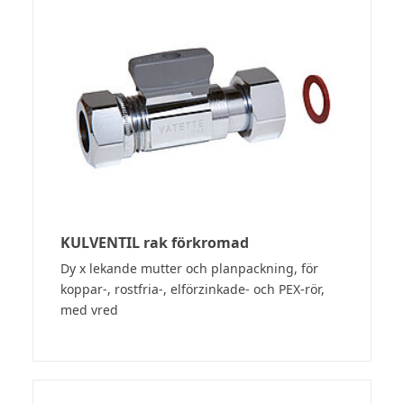
KULVENTIL rak förkromad
Dy x lekande mutter och planpackning, för
koppar-, rostfria-, elförzinkade- och PEX-rör,
med vred