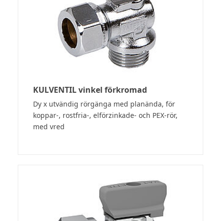
KULVENTIL vinkel förkromad
Dy x utvändig rörgänga med planända, för
koppar-, rostfria-, elförzinkade- och PEX-rör,
med vred