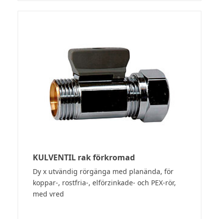
KULVENTIL rak förkromad
Dy x utvändig rörgänga med planända, för
koppar-, rostfria-, elförzinkade- och PEX-rör,
med vred