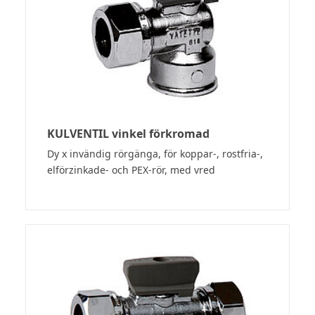
KULVENTIL vinkel förkromad
Dy x invändig rörgänga, för koppar-, rostfria-,
elförzinkade- och PEX-rör, med vred