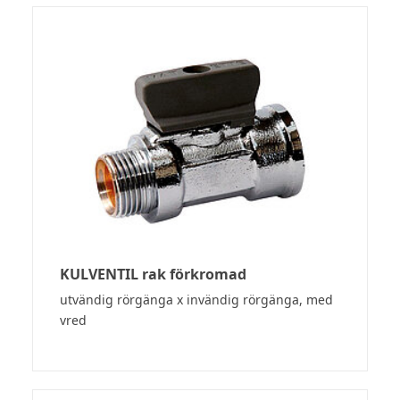
KULVENTIL rak förkromad
utvändig rörgänga x invändig rörgänga, med
vred