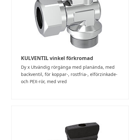
KULVENTIL vinkel förkromad
Dy x Utvändig rörgänga med planända, med
backventil, för koppar-, rostfria-, elförzinkade-
och PEX-rör, med vred